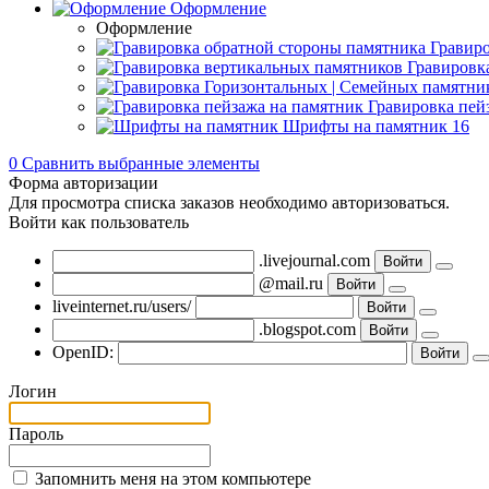
Оформление
Оформление
Гравир
Гравировк
Гравировка пей
Шрифты на памятник
16
0
Сравнить выбранные элементы
Форма авторизации
Для просмотра списка заказов необходимо авторизоваться.
Войти как пользователь
.livejournal.com
@mail.ru
liveinternet.ru/users/
.blogspot.com
OpenID:
Логин
Пароль
Запомнить меня на этом компьютере