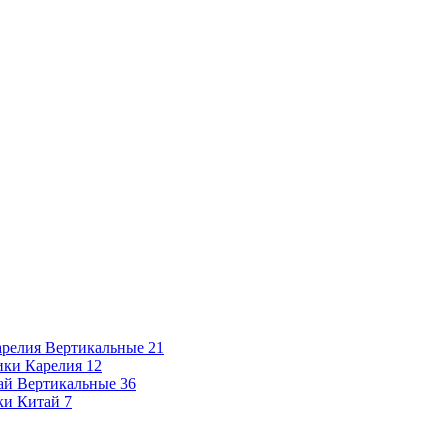
релия Вертикальные
21
ики Карелия
12
ай Вертикальные
36
ки Китай
7