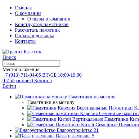
Главная
О компании
Отзывы о компании
Конструктор памятников
Рассчитать памятник
Оплата и доставка
Контакты
Поиск
Местоположение
+7 (913)
711-04-05
ВТ-СБ 10:00-19:00
0
Избранное
0
Корзина
Войти
Памятники на могилу
Памятники на могилу
Памятники Ка
Семейные памятн
Памятники Кит
Семейные Памятни
Благоустройство
21
Вазы и лампады
5