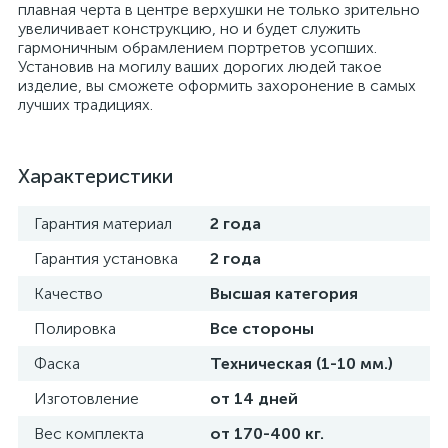
плавная черта в центре верхушки не только зрительно
увеличивает конструкцию, но и будет служить
гармоничным обрамлением портретов усопших.
Установив на могилу ваших дорогих людей такое
изделие, вы сможете оформить захоронение в самых
лучших традициях.
Характеристики
Гарантия материал
2 года
Гарантия установка
2 года
Качество
Высшая категория
Полировка
Все стороны
Фаска
Техническая (1-10 мм.)
Изготовление
от 14 дней
Вес комплекта
от 170-400 кг.