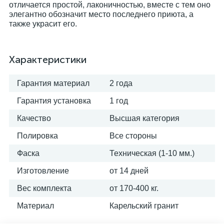
отличается простой, лаконичностью, вместе с тем оно
элегантно обозначит место последнего приюта, а
также украсит его.
Характеристики
Гарантия материал
2 года
Гарантия установка
1 год
Качество
Высшая категория
Полировка
Все стороны
Фаска
Техническая (1-10 мм.)
Изготовление
от 14 дней
Вес комплекта
от 170-400 кг.
Материал
Карельский гранит