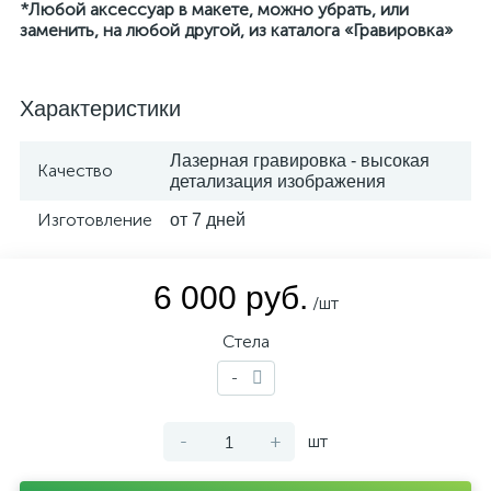
*Любой аксессуар в макете, можно убрать, или
заменить, на любой другой, из каталога «Гравировка»
Характеристики
Лазерная гравировка - высокая
Качество
детализация изображения
Изготовление
от 7 дней
6 000 руб.
/шт
Стела
-
-
+
шт