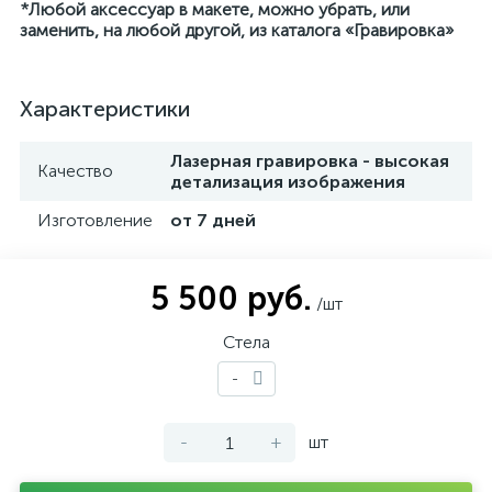
*Любой аксессуар в макете, можно убрать, или
заменить, на любой другой, из каталога «Гравировка»
Характеристики
Лазерная гравировка - высокая
Качество
детализация изображения
Изготовление
от 7 дней
5 500 руб.
/шт
Стела
-
-
+
шт