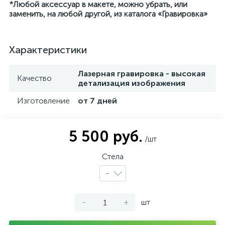
*Любой аксессуар в макете, можно убрать, или
заменить, на любой другой, из каталога «Гравировка»
Характеристики
Лазерная гравировка - высокая
Качество
детализация изображения
Изготовление
от 7 дней
5 500 руб.
/шт
Стела
-
-
+
шт