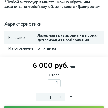
*Любой аксессуар в макете, можно убрать, или
заменить, на любой другой, из каталога «Гравировка»
Характеристики
Лазерная гравировка - высокая
Качество
детализация изображения
Изготовление
от 7 дней
6 000 руб.
/шт
Стела
-
-
+
шт