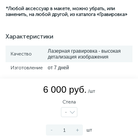
*Любой аксессуар в макете, можно убрать, или
заменить, на любой другой, из каталога «Гравировка»
Характеристики
Лазерная гравировка - высокая
Качество
детализация изображения
Изготовление
от 7 дней
6 000 руб.
/шт
Стела
-
-
+
шт