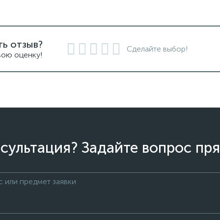
ть отзыв?
Сделайте выбор!
вою оценку!
сультация? Задайте вопрос пря