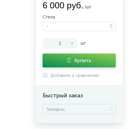
6 000 руб.
/шт
Стела
-
-
+
шт
Купить
Добавить к сравнению
Быстрый заказ