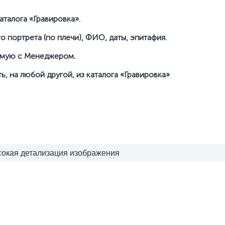
талога «Гравировка».
о портрета (по плечи), ФИО, даты, эпитафия.
рямую с Менеджером.
ь, на любой другой, из каталога «Гравировка»
сокая детализация изображения