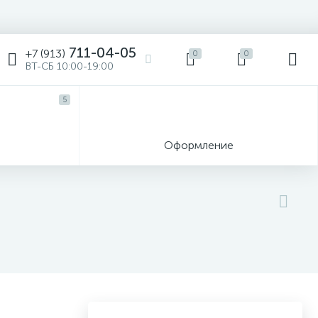
711-04-05
+7 (913)
0
0
ВТ-СБ 10:00-19:00
5
ы
Оформление