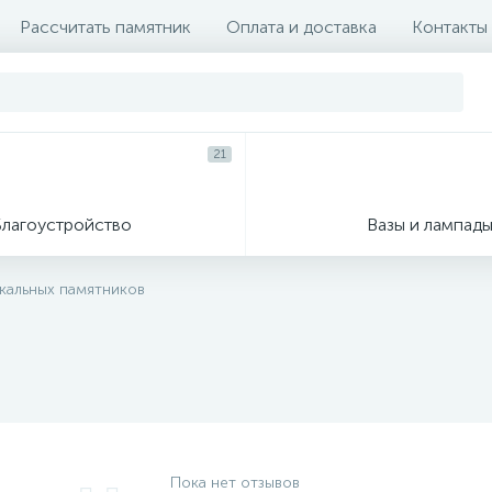
Рассчитать памятник
Оплата и доставка
Контакты
21
Благоустройство
Вазы и лампад
икальных памятников
Пока нет отзывов