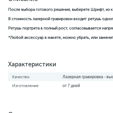
После выбора готового решения, выберете Шрифт, из ка
В стоимость лазерной гравировки входит: ретушь одног
Ретушь портрета в полный рост, согласовывается нап
*Любой аксессуар в макете, можно убрать, или заменит
Характеристики
Качество
Лазерная гравировка - вы
Изготовление
от 7 дней