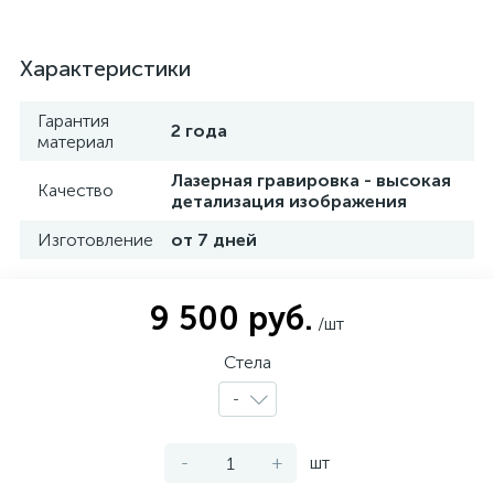
Характеристики
Гарантия
2 года
материал
Лазерная гравировка - высокая
Качество
детализация изображения
Изготовление
от 7 дней
9 500 руб.
/шт
Стела
-
-
+
шт