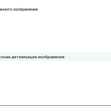
данного изображения.
ысокая детализация изображения