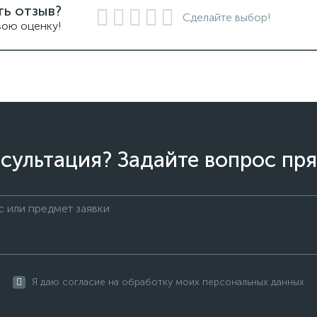
ть отзыв?
Сделайте выбор!
вою оценку!
сультация? Задайте вопрос пря
Я даю согласие на обработку моих персональных данных