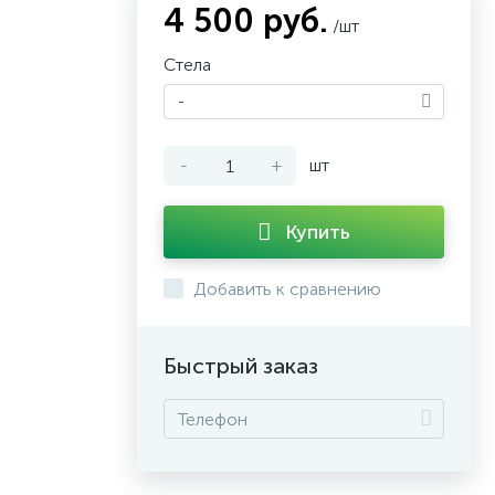
4 500 руб.
/шт
Стела
-
-
+
шт
Купить
Добавить к сравнению
Быстрый заказ