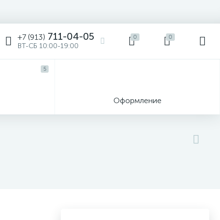
711-04-05
+7 (913)
0
0
ВТ-СБ 10:00-19:00
5
ы
Оформление