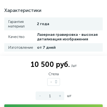
Характеристики
Гарантия
2 года
материал
Лазерная гравировка - высокая
Качество
детализация изображения
Изготовление
от 7 дней
10 500 руб.
/шт
Стела
-
-
+
шт