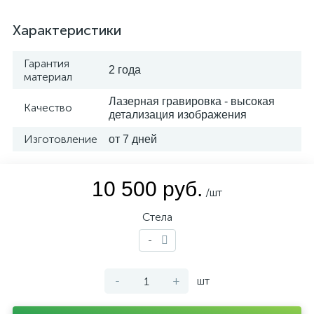
Характеристики
Гарантия
2 года
материал
Лазерная гравировка - высокая
Качество
детализация изображения
Изготовление
от 7 дней
10 500 руб.
/шт
Стела
-
-
+
шт