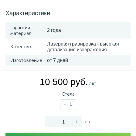
Характеристики
Гарантия
2 года
материал
Лазерная гравировка - высокая
Качество
детализация изображения
Изготовление
от 7 дней
10 500 руб.
/шт
Стела
-
-
+
шт