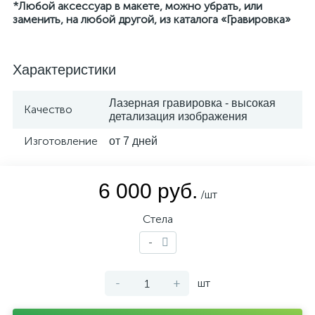
*Любой аксессуар в макете, можно убрать, или
заменить, на любой другой, из каталога «Гравировка»
Характеристики
Лазерная гравировка - высокая
Качество
детализация изображения
Изготовление
от 7 дней
6 000 руб.
/шт
Стела
-
-
+
шт