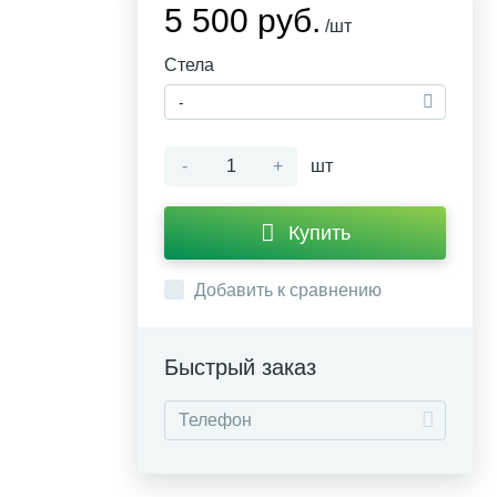
5 500 руб.
/шт
Стела
-
-
+
шт
Купить
Добавить к сравнению
Быстрый заказ