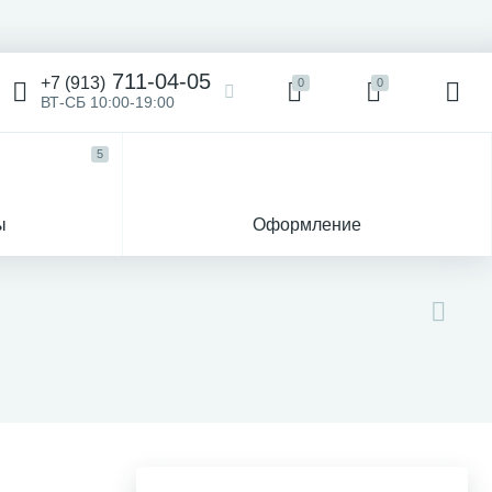
711-04-05
+7 (913)
0
0
ВТ-СБ 10:00-19:00
5
ы
Оформление