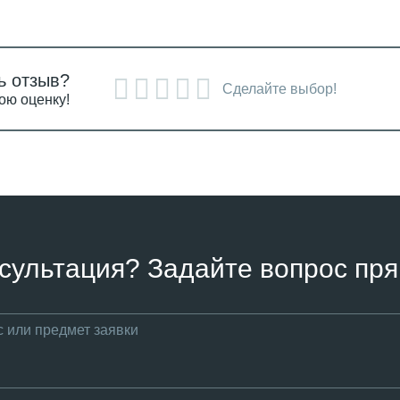
ь отзыв?
Сделайте выбор!
ою оценку!
сультация? Задайте вопрос пря