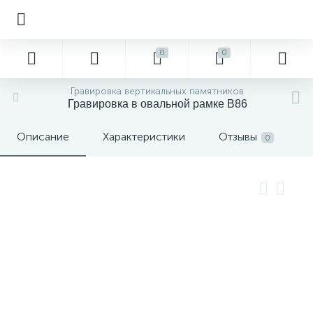
0
0
Гравировка вертикальных памятников
Гравировка в овальной рамке В86
Описание
Характеристики
Отзывы
0