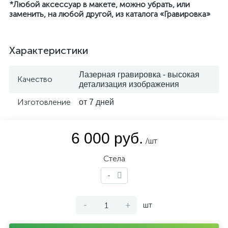
*Любой аксессуар в макете, можно убрать, или
заменить, на любой другой, из каталога «Гравировка»
Характеристики
Лазерная гравировка - высокая
Качество
детализация изображения
Изготовление
от 7 дней
6 000 руб.
/шт
Стела
-
-
+
шт