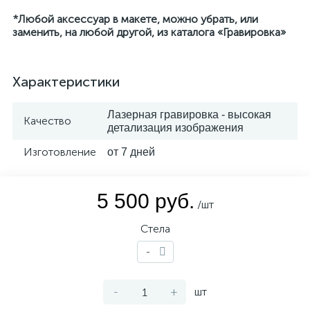
*Любой аксессуар в макете, можно убрать, или
заменить, на любой другой, из каталога «Гравировка»
Характеристики
Лазерная гравировка - высокая
Качество
детализация изображения
Изготовление
от 7 дней
5 500 руб.
/шт
Стела
-
-
+
шт