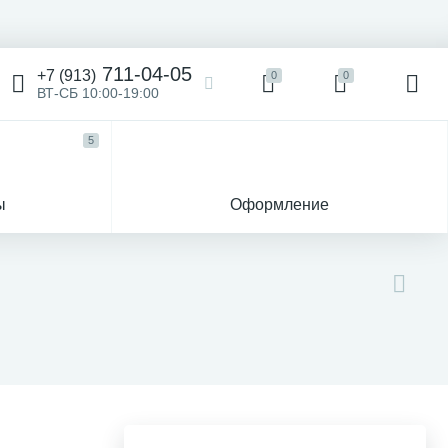
711-04-05
+7 (913)
0
0
ВТ-СБ 10:00-19:00
5
ы
Оформление