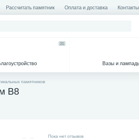
Рассчитать памятник
Оплата и доставка
Контакты
21
Благоустройство
Вазы и лампад
тикальных памятников
ам В8
Пока нет отзывов