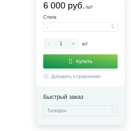
6 000 руб.
/шт
Стела
-
-
+
шт
Купить
Добавить к сравнению
Быстрый заказ