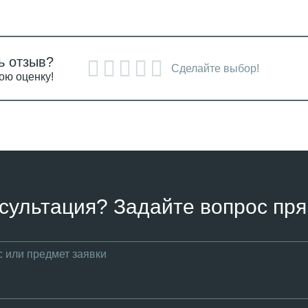
ь отзыв?
Сделайте выбор!
ою оценку!
сультация? Задайте вопрос пря