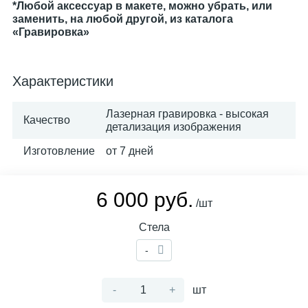
*Любой аксессуар в макете, можно убрать, или
заменить, на любой другой, из каталога
«Гравировка»
Характеристики
Лазерная гравировка - высокая
Качество
детализация изображения
Изготовление
от 7 дней
6 000 руб.
/шт
Стела
-
-
+
шт