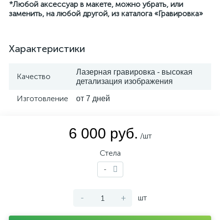
*Любой аксессуар в макете, можно убрать, или
заменить, на любой другой, из каталога «Гравировка»
Характеристики
Лазерная гравировка - высокая
Качество
детализация изображения
Изготовление
от 7 дней
6 000 руб.
/шт
Стела
-
-
+
шт