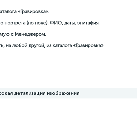
талога «Гравировка».
о портрета (по пояс), ФИО, даты, эпитафия.
рямую с Менеджером.
ь, на любой другой, из каталога «Гравировка»
ысокая детализация изображения