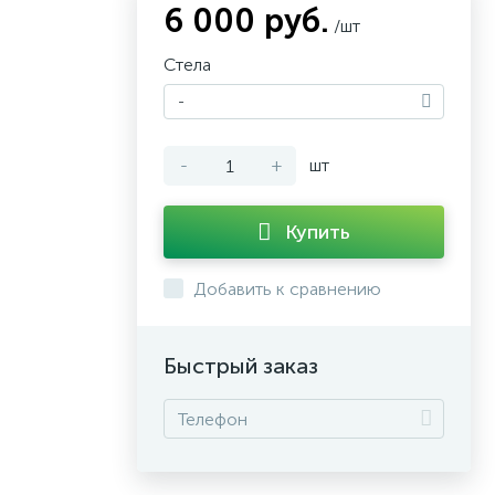
6 000 руб.
/шт
Стела
-
-
+
шт
Купить
Добавить к сравнению
Быстрый заказ