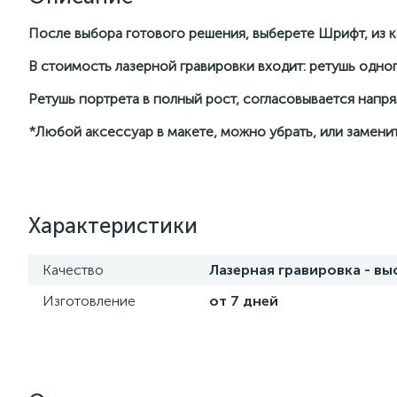
После выбора готового решения, выберете Шрифт, из ка
В стоимость лазерной гравировки входит: ретушь одног
Ретушь портрета в полный рост, согласовывается нап
*Любой аксессуар в макете, можно убрать, или заменит
Характеристики
Качество
Лазерная гравировка - в
Изготовление
от 7 дней