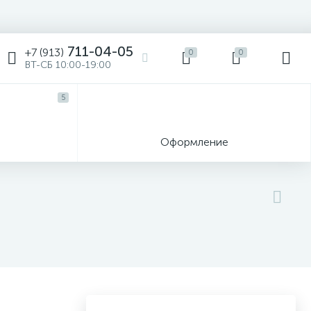
711-04-05
+7 (913)
0
0
ВТ-СБ 10:00-19:00
5
ы
Оформление