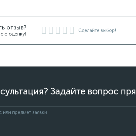
ть отзыв?
Сделайте выбор!
вою оценку!
сультация? Задайте вопрос пря