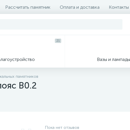
Рассчитать памятник
Оплата и доставка
Контакты
21
Благоустройство
Вазы и лампад
икальных памятников
пояс В0.2
Пока нет отзывов