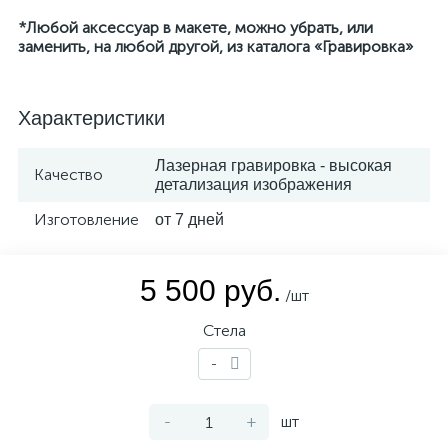
*Любой аксессуар в макете, можно убрать, или
заменить, на любой другой, из каталога «Гравировка»
Характеристики
Лазерная гравировка - высокая
Качество
детализация изображения
Изготовление
от 7 дней
5 500 руб.
/шт
Стела
-
-
+
шт