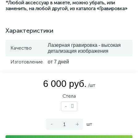
*Любой аксессуар в макете, можно убрать, или
заменить, на любой другой, из каталога «Гравировка»
Характеристики
Лазерная гравировка - высокая
Качество
детализация изображения
Изготовление
от 7 дней
6 000 руб.
/шт
Стела
-
-
+
шт