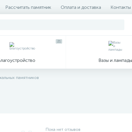
Рассчитать памятник
Оплата и доставка
Контакты
21
Благоустройство
Вазы и лампад
икальных памятников
Пока нет отзывов