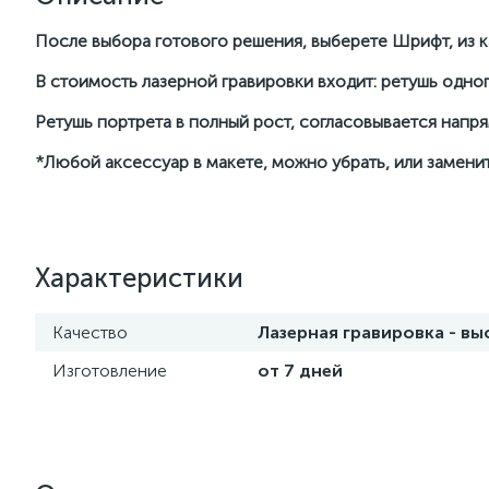
После выбора готового решения, выберете Шрифт, из ка
В стоимость лазерной гравировки входит: ретушь одног
Ретушь портрета в полный рост, согласовывается нап
*Любой аксессуар в макете, можно убрать, или заменит
Характеристики
Качество
Лазерная гравировка - в
Изготовление
от 7 дней