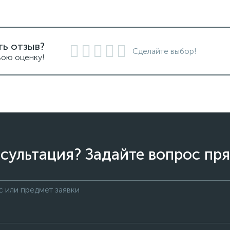
ть отзыв?
Сделайте выбор!
вою оценку!
сультация? Задайте вопрос пря