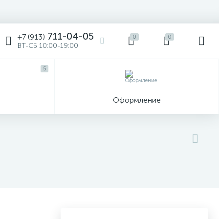
711-04-05
+7 (913)
0
0
ВТ-СБ 10:00-19:00
5
ы
Оформление