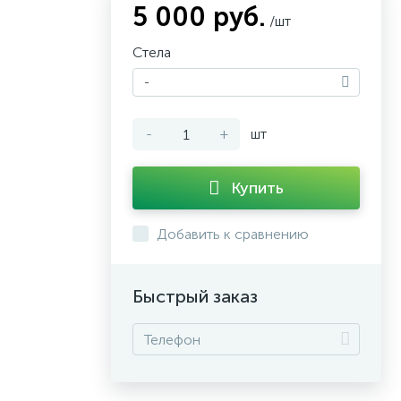
5 000 руб.
/шт
Стела
-
-
+
шт
Купить
Добавить к сравнению
Быстрый заказ