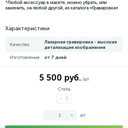
*Любой аксессуар в макете, можно убрать, или
заменить, на любой другой, из каталога «Гравировка»
Характеристики
Лазерная гравировка - высокая
Качество
детализация изображения
Изготовление
от 7 дней
5 500 руб.
/шт
Стела
-
-
+
шт