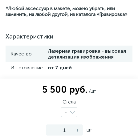
*Любой аксессуар в макете, можно убрать, или
заменить, на любой другой, из каталога «Гравировка»
Характеристики
Лазерная гравировка - высокая
Качество
детализация изображения
Изготовление
от 7 дней
5 500 руб.
/шт
Стела
-
-
+
шт