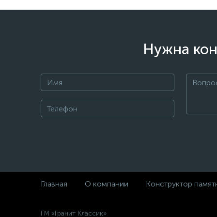
Нужна кон
Главная
О компании
Конструктор памят
ГМ «Гранит Классик»