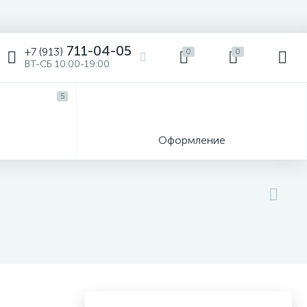
711-04-05
+7 (913)
0
0
ВТ-СБ 10:00-19:00
5
ы
Оформление