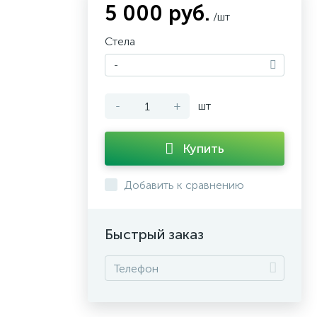
5 000 руб.
/шт
Стела
-
-
+
шт
Купить
Добавить к сравнению
Быстрый заказ