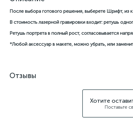
После выбора готового решения, выберете Шрифт, из ка
В стоимость лазерной гравировки входит: ретушь одног
Ретушь портрета в полный рост, согласовывается нап
*Любой аксессуар в макете, можно убрать, или заменит
Отзывы
Хотите остави
Поставьте с