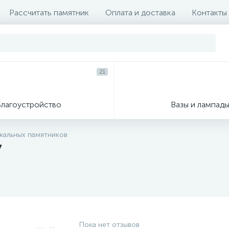
Рассчитать памятник
Оплата и доставка
Контакты
21
Благоустройство
Вазы и лампад
икальных памятников
7
Пока нет отзывов