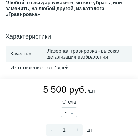
*Любой аксессуар в макете, можно убрать, или
заменить, на любой другой, из каталога
«Гравировка»
Характеристики
Лазерная гравировка - высокая
Качество
детализация изображения
Изготовление
от 7 дней
5 500 руб.
/шт
Стела
-
-
+
шт