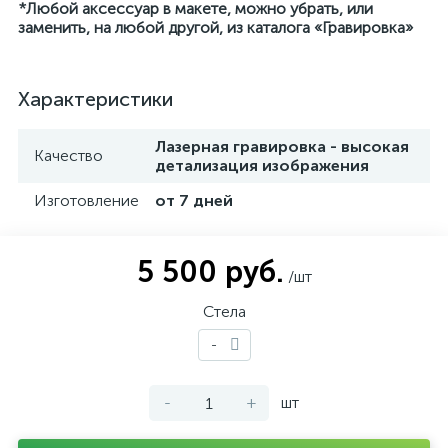
*Любой аксессуар в макете, можно убрать, или
заменить, на любой другой, из каталога «Гравировка»
Характеристики
Лазерная гравировка - высокая
Качество
детализация изображения
Изготовление
от 7 дней
5 500 руб.
/шт
Стела
-
-
+
шт