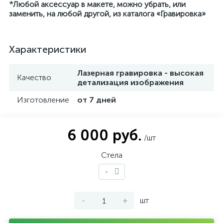
*Любой аксессуар в макете, можно убрать, или
заменить, на любой другой, из каталога «Гравировка»
Характеристики
Лазерная гравировка - высокая
Качество
детализация изображения
Изготовление
от 7 дней
6 000 руб.
/шт
Стела
-
-
+
шт