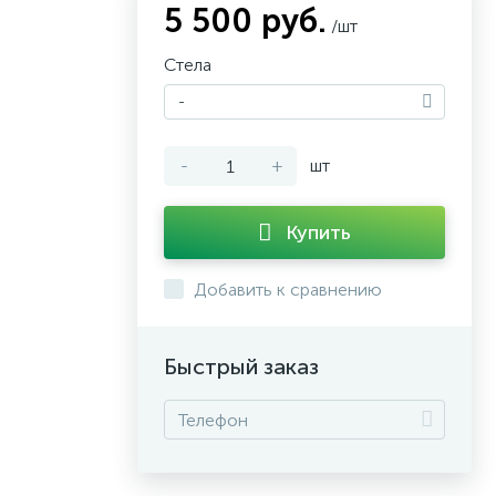
5 500 руб.
/шт
Стела
-
-
+
шт
Купить
Добавить к сравнению
Быстрый заказ