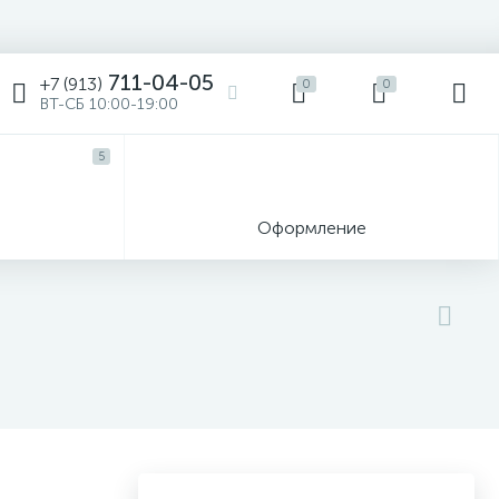
711-04-05
+7 (913)
0
0
ВТ-СБ 10:00-19:00
5
ы
Оформление