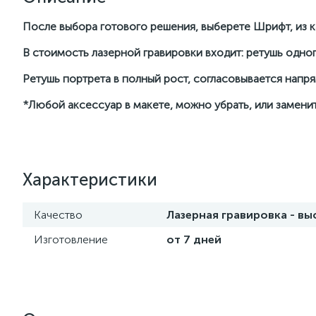
После выбора готового решения, выберете Шрифт, из ка
В стоимость лазерной гравировки входит: ретушь одног
Ретушь портрета в полный рост, согласовывается нап
*Любой аксессуар в макете, можно убрать, или заменит
Характеристики
Качество
Лазерная гравировка - в
Изготовление
от 7 дней