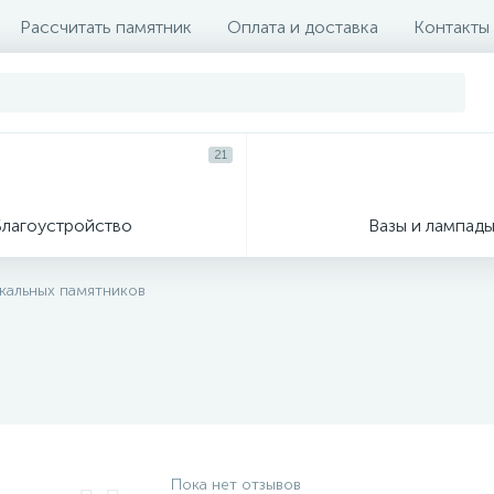
Рассчитать памятник
Оплата и доставка
Контакты
21
Благоустройство
Вазы и лампад
икальных памятников
Пока нет отзывов