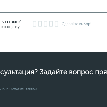
ть отзыв?
Сделайте выбор!
вою оценку!
сультация? Задайте вопрос пря