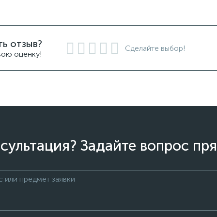
ть отзыв?
Сделайте выбор!
вою оценку!
сультация? Задайте вопрос пря