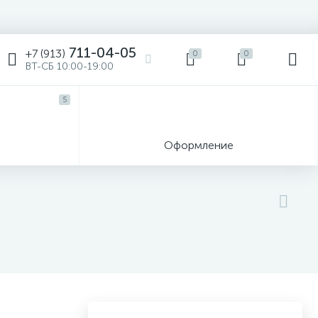
711-04-05
+7 (913)
0
0
ВТ-СБ 10:00-19:00
5
ы
Оформление