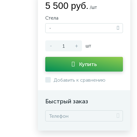
5 500 руб.
/шт
Стела
-
-
+
шт
Купить
Добавить к сравнению
Быстрый заказ