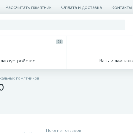
Рассчитать памятник
Оплата и доставка
Контакты
21
Благоустройство
Вазы и лампад
икальных памятников
0
Пока нет отзывов