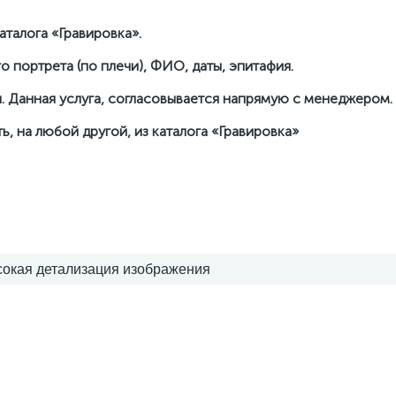
талога «Гравировка».
о портрета (по плечи), ФИО, даты, эпитафия.
. Данная услуга, согласовывается напрямую с менеджером.
ь, на любой другой, из каталога «Гравировка»
сокая детализация изображения