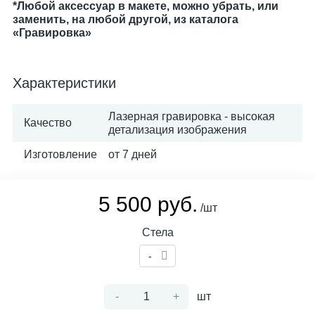
*Любой аксессуар в макете, можно убрать, или
заменить, на любой другой, из каталога
«Гравировка»
Характеристики
Лазерная гравировка - высокая
Качество
детализация изображения
Изготовление
от 7 дней
5 500 руб.
/шт
Стела
-
-
+
шт