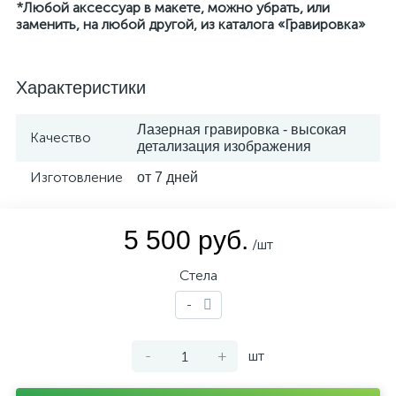
*Любой аксессуар в макете, можно убрать, или
заменить, на любой другой, из каталога «Гравировка»
Характеристики
Лазерная гравировка - высокая
Качество
детализация изображения
Изготовление
от 7 дней
5 500 руб.
/шт
Стела
-
-
+
шт