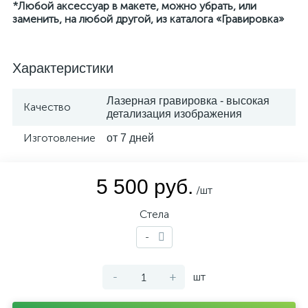
*Любой аксессуар в макете, можно убрать, или
заменить, на любой другой, из каталога «Гравировка»
Характеристики
Лазерная гравировка - высокая
Качество
детализация изображения
Изготовление
от 7 дней
5 500 руб.
/шт
Стела
-
-
+
шт