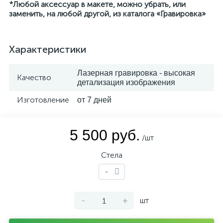
*Любой аксессуар в макете, можно убрать, или
заменить, на любой другой, из каталога «Гравировка»
Характеристики
Лазерная гравировка - высокая
Качество
детализация изображения
Изготовление
от 7 дней
5 500 руб.
/шт
Стела
-
-
+
шт