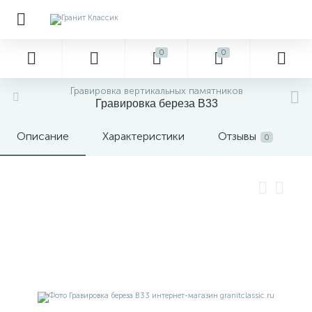
0
0
Гравировка вертикальных памятников
Гравировка береза В33
Описание
Характеристики
Отзывы
0