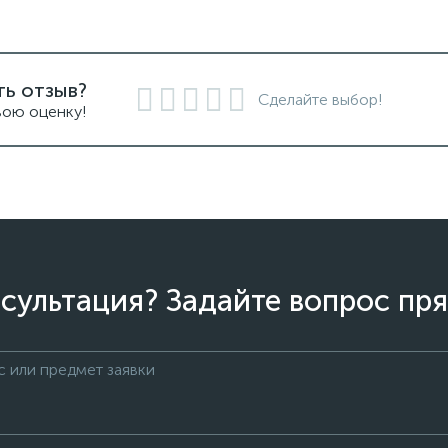
ть отзыв?
Сделайте выбор!
вою оценку!
сультация? Задайте вопрос пря