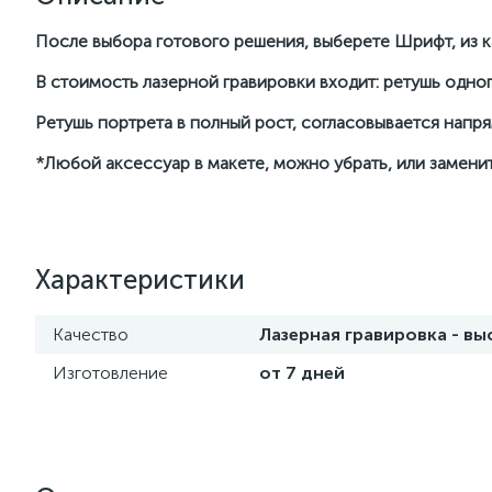
После выбора готового решения, выберете Шрифт, из ка
В стоимость лазерной гравировки входит: ретушь одног
Ретушь портрета в полный рост, согласовывается нап
*Любой аксессуар в макете, можно убрать, или заменит
Характеристики
Качество
Лазерная гравировка - в
Изготовление
от 7 дней