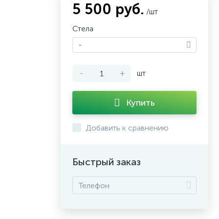
5 500 руб.
/шт
Стела
-
-
+
шт
Купить
Добавить к сравнению
Быстрый заказ