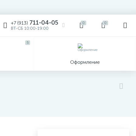
711-04-05
+7 (913)
0
0
ВТ-СБ 10:00-19:00
5
ы
Оформление