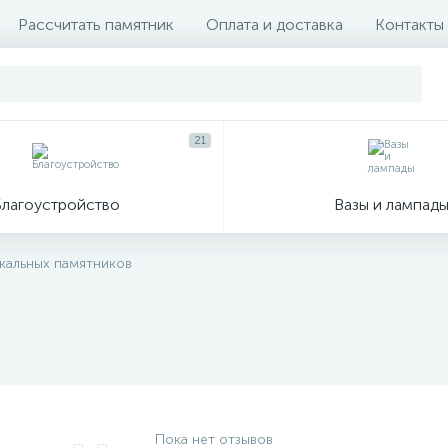
Рассчитать памятник
Оплата и доставка
Контакты
21
Благоустройство
Вазы и лампад
икальных памятников
Пока нет отзывов