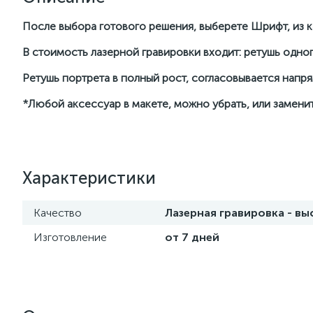
После выбора готового решения, выберете Шрифт, из ка
В стоимость лазерной гравировки входит: ретушь одног
Ретушь портрета в полный рост, согласовывается нап
*Любой аксессуар в макете, можно убрать, или заменит
Характеристики
Качество
Лазерная гравировка - в
Изготовление
от 7 дней