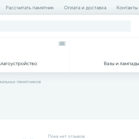
Рассчитать памятник
Оплата и доставка
Контакты
21
Благоустройство
Вазы и лампад
икальных памятников
Пока нет отзывов