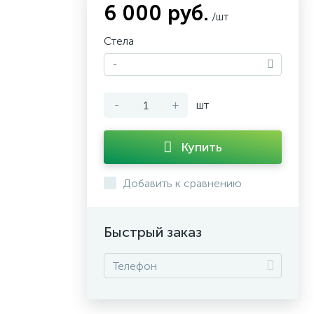
6 000 руб.
/шт
Стела
-
-
+
шт
Купить
Добавить к сравнению
Быстрый заказ