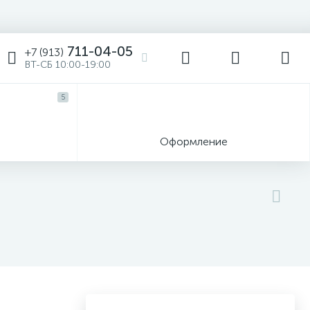
711-04-05
+7 (913)
ВТ-СБ 10:00-19:00
5
ы
Оформление