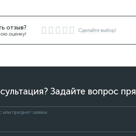
ть отзыв?
Сделайте выбор!
вою оценку!
сультация? Задайте вопрос пря