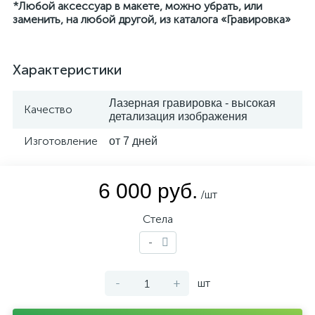
*Любой аксессуар в макете, можно убрать, или
заменить, на любой другой, из каталога «Гравировка»
Характеристики
Лазерная гравировка - высокая
Качество
детализация изображения
Изготовление
от 7 дней
6 000 руб.
/шт
Стела
-
-
+
шт