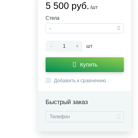
5 500 руб.
/шт
Стела
-
-
+
шт
Купить
Добавить к сравнению
Быстрый заказ