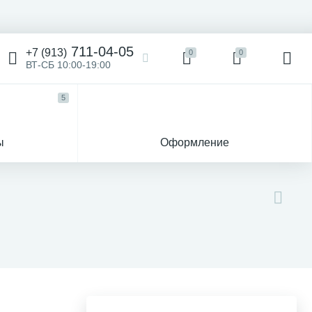
711-04-05
+7 (913)
0
0
ВТ-СБ 10:00-19:00
5
ы
Оформление