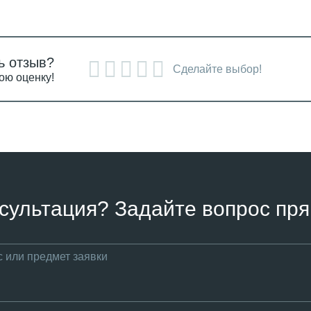
ь отзыв?
Сделайте выбор!
ою оценку!
сультация? Задайте вопрос пря