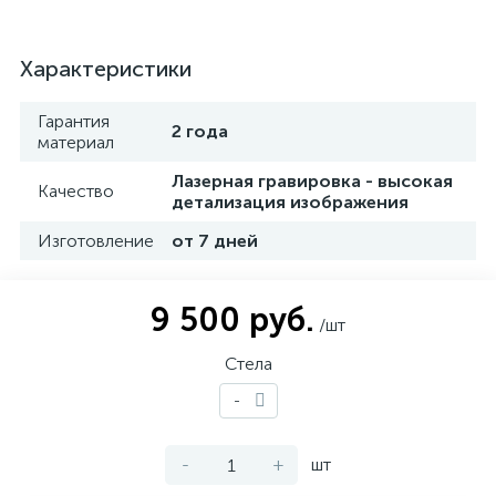
Характеристики
Гарантия
2 года
материал
Лазерная гравировка - высокая
Качество
детализация изображения
Изготовление
от 7 дней
9 500 руб.
/шт
Стела
-
-
+
шт