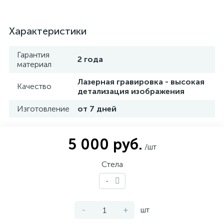
Характеристики
Гарантия
2 года
материал
Лазерная гравировка - высокая
Качество
детализация изображения
Изготовление
от 7 дней
5 000 руб.
/шт
Стела
-
-
+
шт