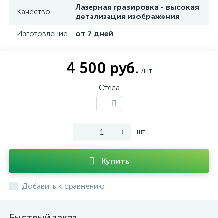
Лазерная гравировка - высокая
Качество
детализация изображения
Изготовление
от 7 дней
4 500 руб.
/шт
Стела
-
-
+
шт
Купить
Добавить к сравнению
Быстрый заказ