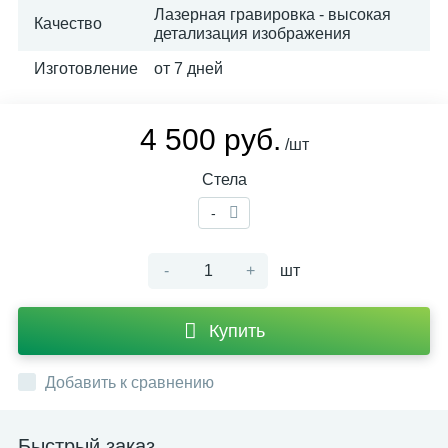
Лазерная гравировка - высокая
Качество
детализация изображения
Изготовление
от 7 дней
4 500 руб.
/шт
Стела
-
-
+
шт
Купить
Добавить к сравнению
Быстрый заказ