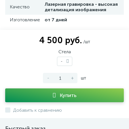
Лазерная гравировка - высокая
Качество
детализация изображения
Изготовление
от 7 дней
4 500 руб.
/шт
Стела
-
-
+
шт
Купить
Добавить к сравнению
Быстрый заказ