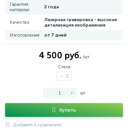
Гарантия
2 года
материал
Лазерная гравировка - высокая
Качество
детализация изображения
Изготовление
от 7 дней
4 500 руб.
/шт
Стела
-
-
+
шт
Купить
Добавить к сравнению