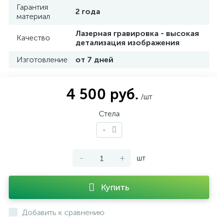
Гарантия
2 года
материал
Лазерная гравировка - высокая
Качество
детализация изображения
Изготовление
от 7 дней
4 500 руб.
/шт
Стела
-
-
+
шт
Купить
Добавить к сравнению