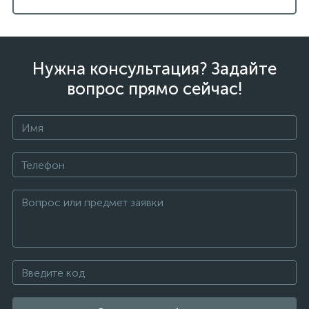
Нужна консультация? Задайте
вопрос прямо сейчас!