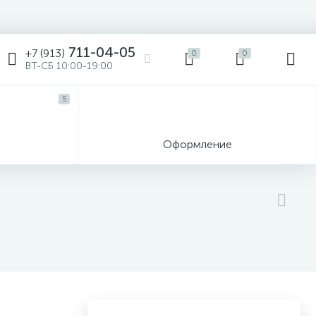
711-04-05
+7 (913)
0
0
ВТ-СБ 10:00-19:00
5
ы
Оформление