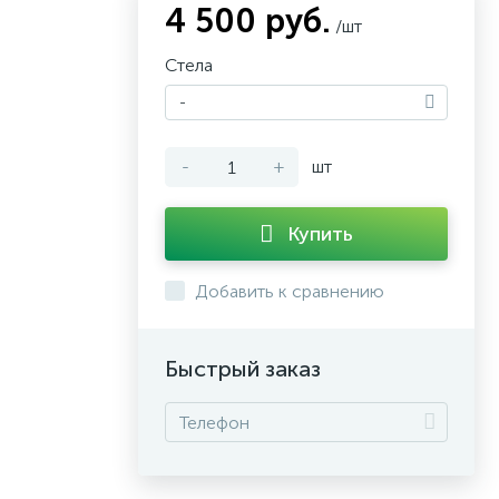
4 500 руб.
/шт
Стела
-
-
+
шт
Купить
Добавить к сравнению
Быстрый заказ