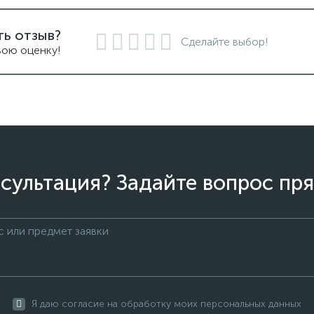
ть отзыв?
Сделайте выбор!
вою оценку!
сультация? Задайте вопрос пря
Я даю согласие на обработку моих персональных данных