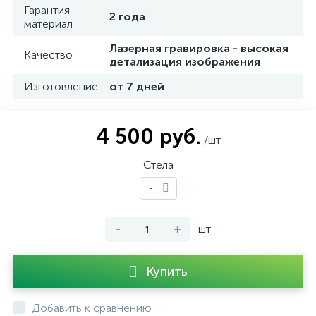
Гарантия
2 года
материал
Лазерная гравировка - высокая
Качество
детализация изображения
Изготовление
от 7 дней
4 500 руб.
/шт
Стела
-
-
+
шт
Купить
Добавить к сравнению